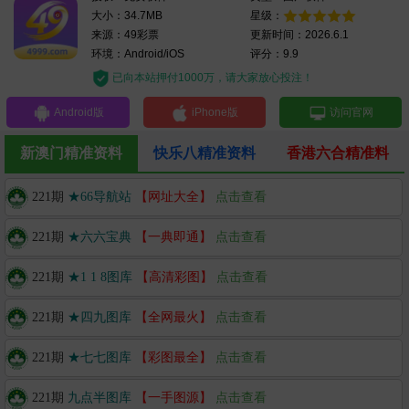
大小：34.7MB
星级：
来源：49彩票
更新时间：2026.6.1
环境：Android/iOS
评分：9.9
已向本站押付1000万，请大家放心投注！
Android版
iPhone版
访问官网
新澳门精准资料
快乐八精准资料
香港六合精准料
221期
★66导航站
【网址大全】
点击查看
221期
★六六宝典
【一典即通】
点击查看
221期
★1 1 8图库
【高清彩图】
点击查看
221期
★四九图库
【全网最火】
点击查看
221期
★七七图库
【彩图最全】
点击查看
221期
九点半图库
【一手图源】
点击查看