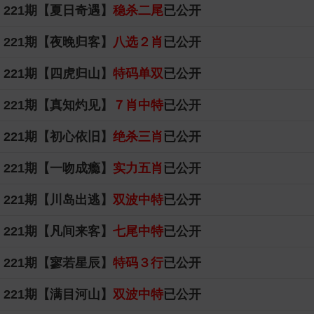
221期
【夏日奇遇】
稳杀二尾
已公开
221期
【夜晚归客】
八选２肖
已公开
221期
【四虎归山】
特码单双
已公开
221期
【真知灼见】
７肖中特
已公开
221期
【初心依旧】
绝杀三肖
已公开
221期
【一吻成瘾】
实力五肖
已公开
221期
【川岛出逃】
双波中特
已公开
221期
【凡间来客】
七尾中特
已公开
221期
【寥若星辰】
特码３行
已公开
221期
【满目河山】
双波中特
已公开