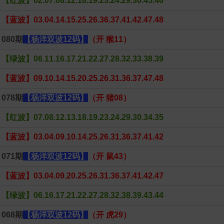
【红波】02.07.08.12.18.19.23.24.29.30.45.46
【蓝波】03.04.14.15.25.26.36.37.41.42.47.48
080期
【杨洋双波12码】
（开 猴11）
【绿波】06.11.16.17.21.22.27.28.32.33.38.39
【蓝波】09.10.14.15.20.25.26.31.36.37.47.48
078期
【杨洋双波12码】
（开 猪08）
【红波】07.08.12.13.18.19.23.24.29.30.34.35
【蓝波】03.04.09.10.14.25.26.31.36.37.41.42
071期
【杨洋双波12码】
（开 鼠43）
【蓝波】03.04.09.20.25.26.31.36.37.41.42.47
【绿波】06.16.17.21.22.27.28.32.38.39.43.44
068期
【杨洋双波12码】
（开 虎29）