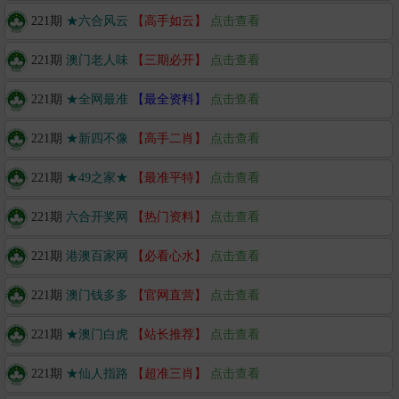
221期
★六合风云
【高手如云】
点击查看
221期
澳门老人味
【三期必开】
点击查看
221期
★全网最准
【最全资料】
点击查看
221期
★新四不像
【高手二肖】
点击查看
221期
★49之家★
【最准平特】
点击查看
221期
六合开奖网
【热门资料】
点击查看
221期
港澳百家网
【必看心水】
点击查看
221期
澳门钱多多
【官网直营】
点击查看
221期
★澳门白虎
【站长推荐】
点击查看
221期
★仙人指路
【超准三肖】
点击查看