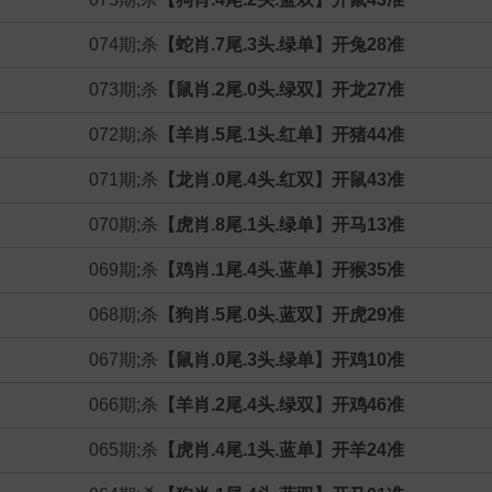
074期;杀
【蛇肖.7尾.3头.绿单】
开兔28准
073期;杀
【鼠肖.2尾.0头.绿双】
开龙27准
072期;杀
【羊肖.5尾.1头.红单】
开猪44准
071期;杀
【龙肖.0尾.4头.红双】
开鼠43准
070期;杀
【虎肖.8尾.1头.绿单】
开马13准
069期;杀
【鸡肖.1尾.4头.蓝单】
开猴35准
068期;杀
【狗肖.5尾.0头.蓝双】
开虎29准
067期;杀
【鼠肖.0尾.3头.绿单】
开鸡10准
066期;杀
【羊肖.2尾.4头.绿双】
开鸡46准
065期;杀
【虎肖.4尾.1头.蓝单】
开羊24准