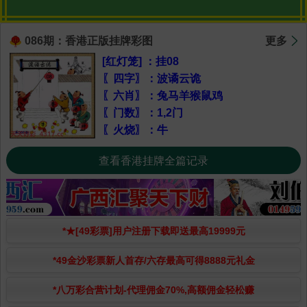
086期：香港正版挂牌彩图
更多
[红灯笼] ：挂08
〖四字〗：波谲云诡
〖六肖〗：兔马羊猴鼠鸡
〖门数〗：1,2门
〖火烧〗：牛
查看香港挂牌全篇记录
*★[49彩票]用户注册下载即送最高19999元
*49金沙彩票新人首存/六存最高可得8888元礼金
*八万彩合营计划-代理佣金70%,高额佣金轻松赚