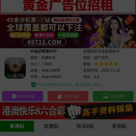
49金沙彩票APP
全国彩民首选彩票软件
授权：免费软件
类型：国产软件
大小：7.5MB
星级：
来源：49金沙彩票
更新时间：2025.11.15
环境：Android/iOS
评分：9.9
已向本站押付1000万，请大家放心投注！
Android版
iPhone版
访问官网
新澳贴
老澳贴
快乐8贴
香港贴