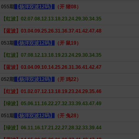
055期
【杨洋双波12码】
（开 猪08）
【红波】02.07.08.12.13.18.23.24.29.30.34.35
【蓝波】03.04.09.25.26.31.36.37.41.42.47.48
053期
【杨洋双波12码】
（开 鼠19）
【红波】07.08.12.13.18.19.23.24.29.30.34.35
【蓝波】03.04.09.10.14.25.26.31.36.41.42.47
052期
【杨洋双波12码】
（开 鸡22）
【红波】01.02.07.12.13.18.19.23.24.29.35.46
【绿波】05.06.11.16.22.27.32.33.39.43.47.49
051期
【杨洋双波12码】
（开 兔28）
【绿波】06.11.16.17.21.22.27.28.32.33.39.44