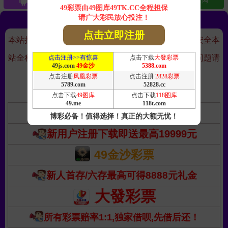
Android版
iPhone版
访问官网
☆在线公告☆
本站担保的网投，都是真正有实力的大额平台！资金安全本
站全程担保！放心投注！在入款、提现过程中有任何问题请
联系站长
全
网
公
认
的
好
平
台
★49彩票★
新用户注册下载即送最高19999元
49金沙彩票
新人首存/六存最高可得8888元礼金
大發彩票
所有彩票赔率1:1,独家借呗,先借后还！