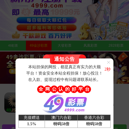
49金沙彩票
大發彩票
凤凰彩票
2828彩票
49彩票
大發彩票APP
全国彩民首选彩票软件
授权：免费软件
类型：国产软件
大小：2.6MB
星级：
来源：大發彩票
更新时间：2025.3.13
环境：Android/iOS
评分：9.9
已向本站押付1000万，请大家放心投注！