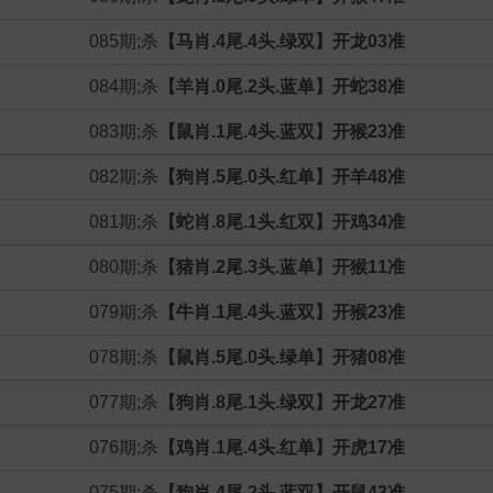
085期;杀
【马肖.4尾.4头.绿双】
开龙03准
084期;杀
【羊肖.0尾.2头.蓝单】
开蛇38准
083期;杀
【鼠肖.1尾.4头.蓝双】
开猴23准
082期;杀
【狗肖.5尾.0头.红单】
开羊48准
081期;杀
【蛇肖.8尾.1头.红双】
开鸡34准
080期;杀
【猪肖.2尾.3头.蓝单】
开猴11准
079期;杀
【牛肖.1尾.4头.蓝双】
开猴23准
078期;杀
【鼠肖.5尾.0头.绿单】
开猪08准
077期;杀
【狗肖.8尾.1头.绿双】
开龙27准
076期;杀
【鸡肖.1尾.4头.红单】
开虎17准
075期;杀
【狗肖.4尾.2头.蓝双】
开鼠43准