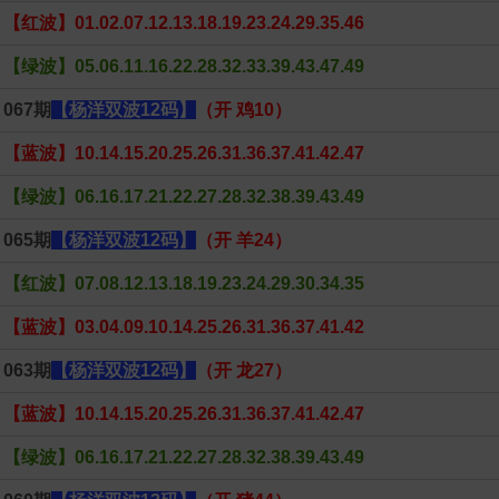
【红波】01.02.07.12.13.18.19.23.24.29.35.46
【绿波】05.06.11.16.22.28.32.33.39.43.47.49
067期
【杨洋双波12码】
（开 鸡10）
【蓝波】10.14.15.20.25.26.31.36.37.41.42.47
【绿波】06.16.17.21.22.27.28.32.38.39.43.49
065期
【杨洋双波12码】
（开 羊24）
【红波】07.08.12.13.18.19.23.24.29.30.34.35
【蓝波】03.04.09.10.14.25.26.31.36.37.41.42
063期
【杨洋双波12码】
（开 龙27）
【蓝波】10.14.15.20.25.26.31.36.37.41.42.47
【绿波】06.16.17.21.22.27.28.32.38.39.43.49